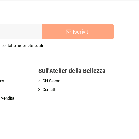
Iscriviti
 contatto nelle note legali.
Sull'Atelier della Bellezza
icy
Chi Siamo
Contatti
i Vendita