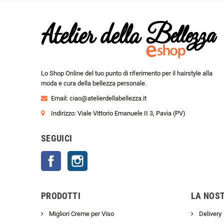
Lo Shop Online del tuo punto di riferimento per il hairstyle alla
moda e cura della bellezza personale.
Email:
ciao@atelierdellabellezza.it
Indirizzo: Viale Vittorio Emanuele II 3, Pavia (PV)
SEGUICI
Facebook
Instagram
PRODOTTI
LA NOS
Migliori Creme per Viso
Delivery