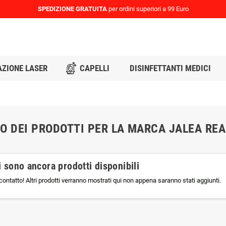
SPEDIZIONE GRATUITA
per ordini superiori a 99 Euro
AZIONE LASER
CAPELLI
DISINFETTANTI MEDICI
O DEI PRODOTTI PER LA MARCA JALEA REA
 sono ancora prodotti disponibili
contatto! Altri prodotti verranno mostrati qui non appena saranno stati aggiunti.