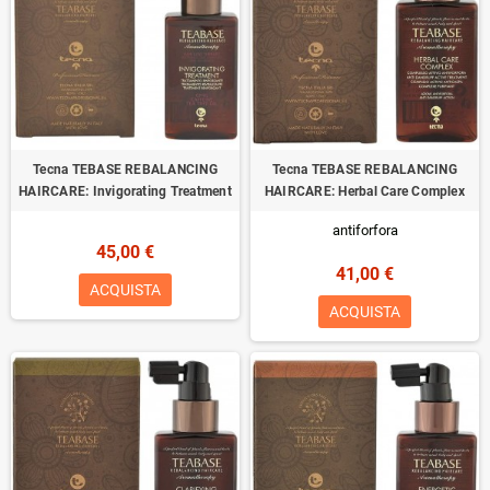
Tecna TEBASE REBALANCING
Tecna TEBASE REBALANCING
HAIRCARE: Invigorating Treatment
HAIRCARE: Herbal Care Complex
antiforfora
45,00 €
41,00 €
ACQUISTA
ACQUISTA