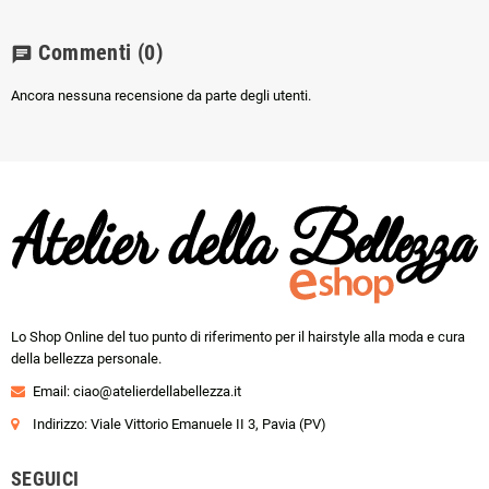
Commenti
(0)
chat
Ancora nessuna recensione da parte degli utenti.
Lo Shop Online del tuo punto di riferimento per il hairstyle alla moda e cura
della bellezza personale.
Email:
ciao@atelierdellabellezza.it
Indirizzo: Viale Vittorio Emanuele II 3, Pavia (PV)
SEGUICI