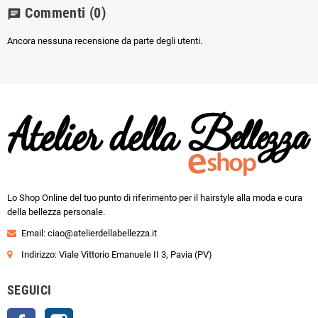
Commenti
(0)
chat
Ancora nessuna recensione da parte degli utenti.
Lo Shop Online del tuo punto di riferimento per il hairstyle alla moda e cura
della bellezza personale.
Email:
ciao@atelierdellabellezza.it
Indirizzo: Viale Vittorio Emanuele II 3, Pavia (PV)
SEGUICI
Facebook
Instagram