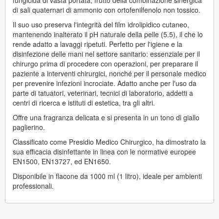
di sali quaternari di ammonio con ortofenilfenolo non tossico.
Il suo uso preserva l'integrità del film idrolipidico cutaneo,
mantenendo inalterato il pH naturale della pelle (5.5), il che lo
rende adatto a lavaggi ripetuti. Perfetto per l'igiene e la
disinfezione delle mani nel settore sanitario: essenziale per il
chirurgo prima di procedere con operazioni, per preparare il
paziente a interventi chirurgici, nonché per il personale medico
per prevenire infezioni incrociate. Adatto anche per l'uso da
parte di tatuatori, veterinari, tecnici di laboratorio, addetti a
centri di ricerca e istituti di estetica, tra gli altri.
Offre una fragranza delicata e si presenta in un tono di giallo
paglierino.
Classificato come Presidio Medico Chirurgico, ha dimostrato la
sua efficacia disinfettante in linea con le normative europee
EN1500, EN13727, ed EN1650.
Disponibile in flacone da 1000 ml (1 litro), ideale per ambienti
professionali.