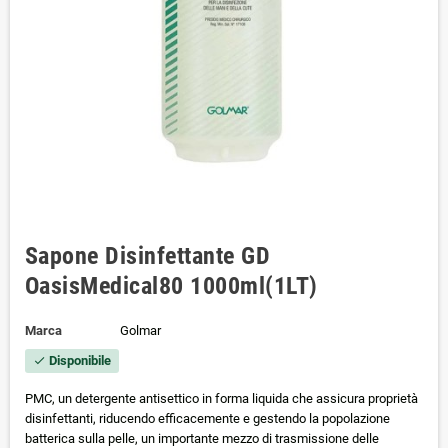
Sapone Disinfettante GD
OasisMedical80 1000ml(1LT)
Marca
Golmar
Disponibile
check
PMC, un detergente antisettico in forma liquida che assicura proprietà
disinfettanti, riducendo efficacemente e gestendo la popolazione
batterica sulla pelle, un importante mezzo di trasmissione delle